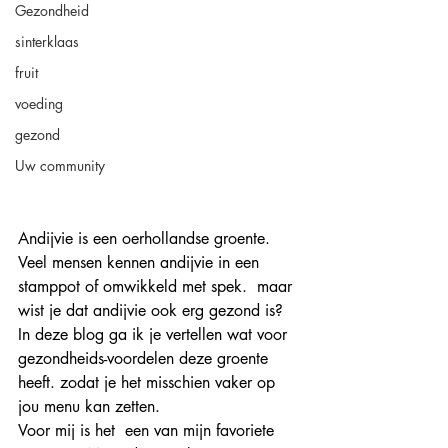
Gezondheid
sinterklaas
fruit
voeding
gezond
Uw community
Andijvie is een oerhollandse groente. 
Veel mensen kennen andijvie in een 
stamppot of omwikkeld met spek.  maar 
wist je dat andijvie ook erg gezond is? 
In deze blog ga ik je vertellen wat voor 
gezondheids-voordelen deze groente 
heeft. zodat je het misschien vaker op 
jou menu kan zetten.
Voor mij is het  een van mijn favoriete 