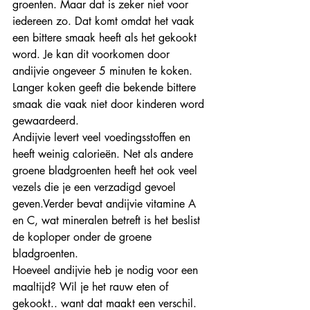
groenten. Maar dat is zeker niet voor 
iedereen zo. Dat komt omdat het vaak 
een bittere smaak heeft als het gekookt 
word. Je kan dit voorkomen door 
andijvie ongeveer 5 minuten te koken. 
Langer koken geeft die bekende bittere 
smaak die vaak niet door kinderen word 
gewaardeerd.
Andijvie levert veel voedingsstoffen en 
heeft weinig calorieën. Net als andere 
groene bladgroenten heeft het ook veel 
vezels die je een verzadigd gevoel 
geven.Verder bevat andijvie vitamine A 
en C, wat mineralen betreft is het beslist 
de koploper onder de groene 
bladgroenten.
Hoeveel andijvie heb je nodig voor een 
maaltijd? Wil je het rauw eten of 
gekookt.. want dat maakt een verschil.