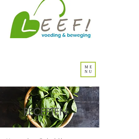
ME
NU
RECEPTEN