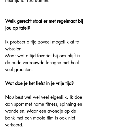
heerlijk tot rust komen.
Welk gerecht staat er met regelmaat bij 
jou op tafel?
Ik probeer altijd zoveel mogelijk af te 
wisselen.
Maar wat altijd favoriet bij ons blijft is 
de oude vertrouwde lasagne met heel 
veel groenten.
Wat doe je het liefst in je vrije tijd?
Nou best wel wel veel eigenlijk. Ik doe 
aan sport met name fitness, spinning en 
wandelen. Maar een avondje op de 
bank met een mooie film is ook niet 
verkeerd.