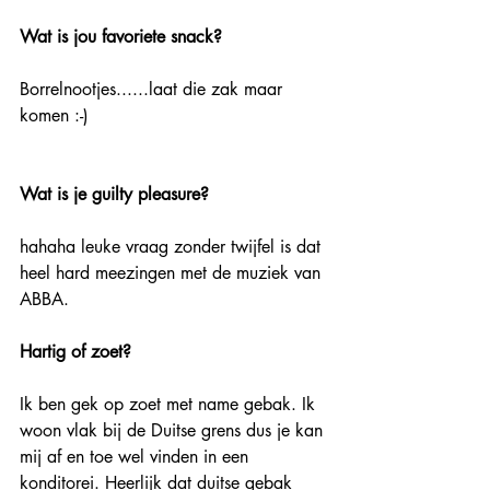
Wat is jou favoriete snack?
Borrelnootjes......laat die zak maar 
komen :-)
Wat is je guilty pleasure?
hahaha leuke vraag zonder twijfel is dat 
heel hard meezingen met de muziek van 
ABBA.
Hartig of zoet?
Ik ben gek op zoet met name gebak. Ik 
woon vlak bij de Duitse grens dus je kan 
mij af en toe wel vinden in een 
konditorei. Heerlijk dat duitse gebak 