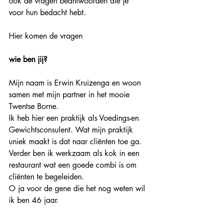
ook de vragen beantwoorden die je 
voor hun bedacht hebt.
Hier komen de vragen
wie ben jij?
Mijn naam is Erwin Kruizenga en woon 
samen met mijn partner in het mooie 
Twentse Borne.
Ik heb hier een praktijk als Voedings-en 
Gewichtsconsulent. Wat mijn praktijk 
uniek maakt is dat naar cliënten toe ga. 
Verder ben ik werkzaam als kok in een 
restaurant wat een goede combi is om 
cliënten te begeleiden.
O ja voor de gene die het nog weten wil 
ik ben 46 jaar.