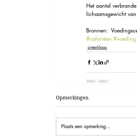
Het aantal verbrande 
lichaamsgewicht van 
Bronnen:  Voedingsc
#caloriëen
#voeding
sinterklaas
Opmerkingen
Plaats een opmerking...