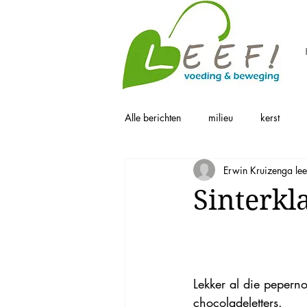
Alle berichten
milieu
kerst
Erwin Kruizenga lee
Sinterkl
Lekker al die peperno
chocoladeletters.