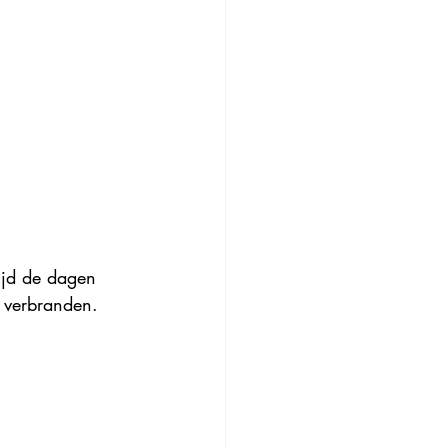
ijd de dagen 
 verbranden. 