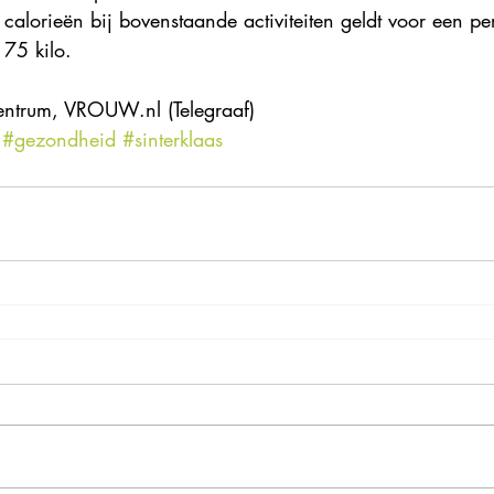
calorieën bij bovenstaande activiteiten geldt voor een p
75 kilo.
entrum, VROUW.nl (Telegraaf)
#gezondheid
#sinterklaas