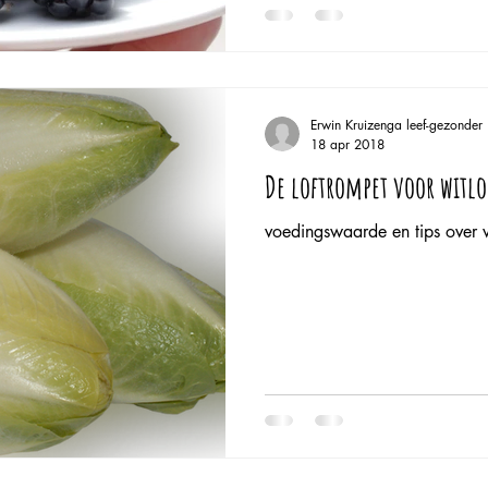
Erwin Kruizenga leef-gezonder
18 apr 2018
De loftrompet voor witlo
voedingswaarde en tips over w