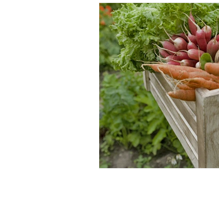
leefgezonder