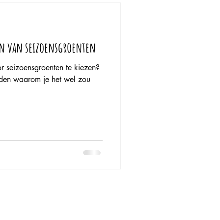
en van seizoensgroenten
r seizoensgroenten te kiezen?
eden waarom je het wel zou