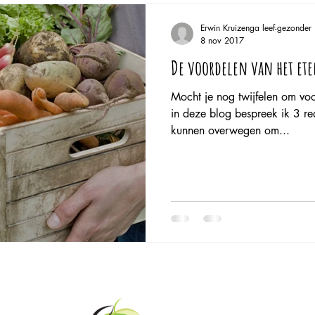
Erwin Kruizenga leef-gezonder
8 nov 2017
De voordelen van het et
Mocht je nog twijfelen om voo
in deze blog bespreek ik 3 r
kunnen overwegen om...