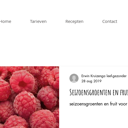
Home
Tarieven
Recepten
Contact
Erwin Kruizenga leef-gezonder
28 aug 2019
Seizoensgroenten en frui
seizoensgroenten en fruit voo