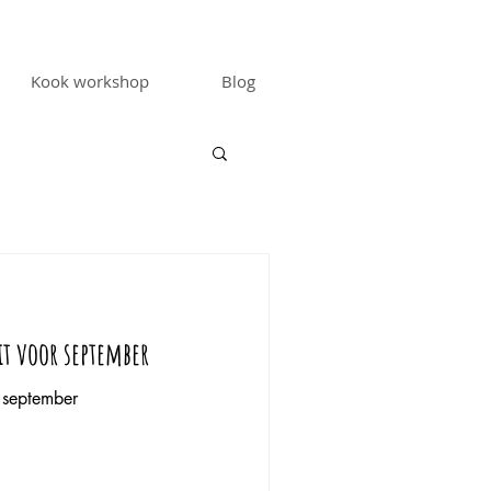
Kook workshop
Blog
t voor september
r september