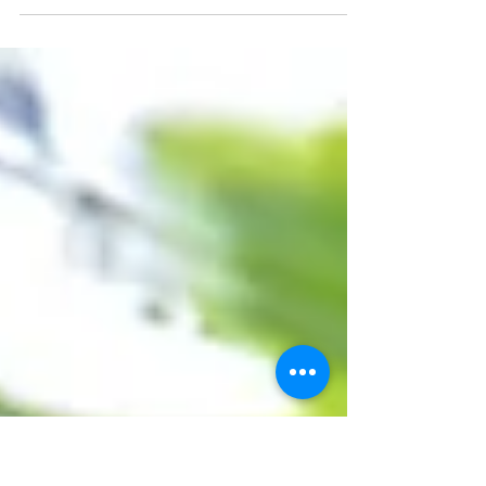
Bramen zijn er momenteel volop. Je kunt ze
tegenwoordig het hele jaar door in de supermarkt en
of bij de groenteboer kopen, maar wat is...